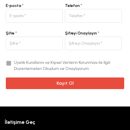
E-posta
*
Telefon
*
Şifre
*
Şifreyi Onaylayın
*
Üyelik Kurallarını ve Kişisel Verilerin Korunması ile İlgili
Düzenlemeleri Okudum ve Onaylıyorum.
Kayıt Ol
İletişime Geç