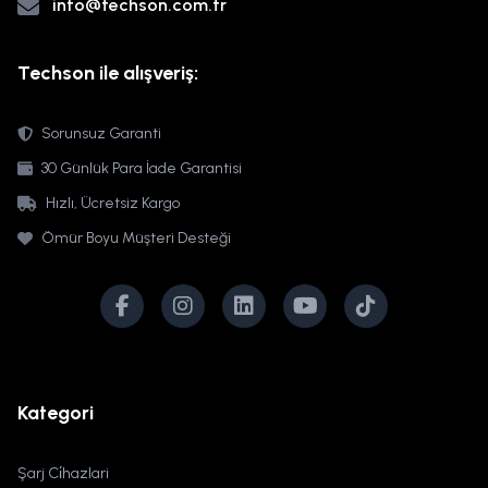
info@techson.com.tr
Techson ile alışveriş:
Sorunsuz Garanti
30 Günlük Para İade Garantisi
Hızlı, Ücretsiz Kargo
Ömür Boyu Müşteri Desteği
Kategori
Şarj Ci̇hazlari