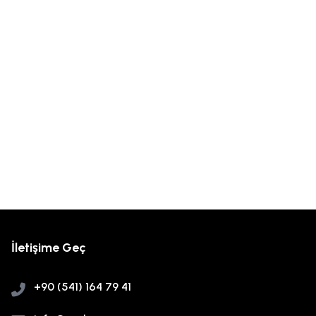
İletişime Geç
+90 (541) 164 79 41