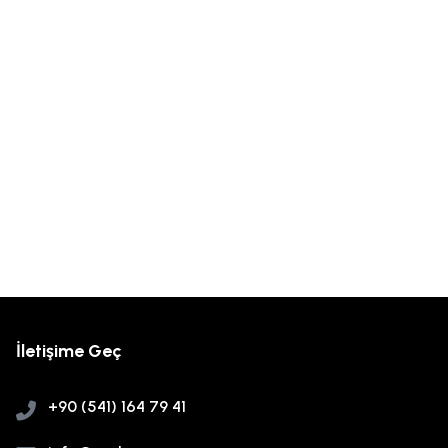
İletişime Geç
+90 (541) 164 79 41