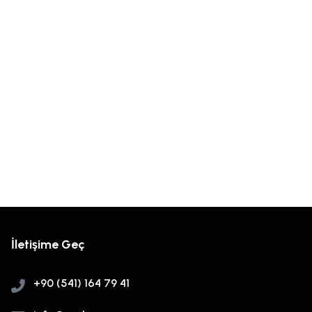
İletişime Geç
+90 (541) 164 79 41