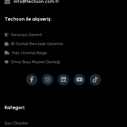
info@techson.com.tr
Techson ile alışveriş:
Sorunsuz Garanti
30 Günlük Para İade Garantisi
Hızlı, Ücretsiz Kargo
Ömür Boyu Müşteri Desteği
Kategori
Şarj Ci̇hazlari