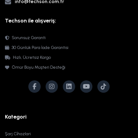
info@techson.com.tr
Techson ile alışveriş:
Sorunsuz Garanti
30 Günlük Para İade Garantisi
Hızlı, Ücretsiz Kargo
Ömür Boyu Müşteri Desteği
Kategori
Şarj Ci̇hazlari