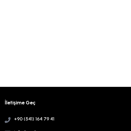
İletişime Geç
+90 (541) 164 79 41